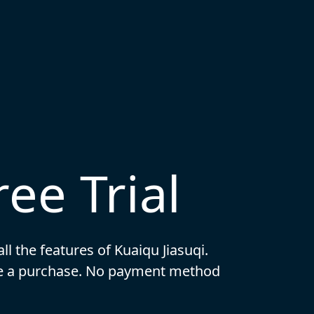
ee Trial
all the features of Kuaiqu Jiasuqi.
ake a purchase. No payment method