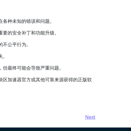
在各种未知的错误和问题。
重要的安全补丁和功能升级。
的不公平行为。
失。
，但最终可能会导致严重问题。
快区加速器官方或其他可靠来源获得的正版软
Next