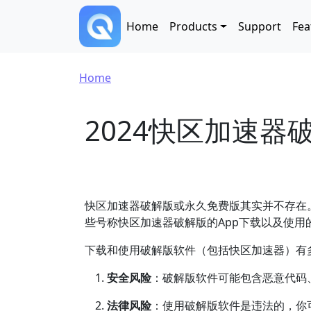
Skip to main content
Main navigation
Home
Products
Support
Fea
Breadcrumb
Home
2024快区加速
快区加速器破解版或永久免费版其实并不存在
些号称快区加速器破解版的App下载以及使用
下载和使用破解版软件（包括快区加速器）有
安全风险
：破解版软件可能包含恶意代码
法律风险
：使用破解版软件是违法的，你